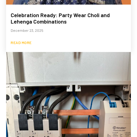
Celebration Ready: Party Wear Choli and
Lehenga Combinations
December 23, 2025
READ MORE