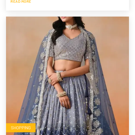
READ MORE
SHOPPING