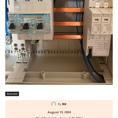
Business
By
Kit
August 13, 2024
Modified date:
August 13, 2024