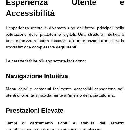
Esperienza Utente e
Accessibilità
L’esperienza utente è diventata uno dei fattori principali nella
valutazione delle piattaforme digitali. Una struttura intuitiva e
ben organizzata facilita l’accesso alle informazioni e migliora la
soddisfazione complessiva degli utenti.
Le caratteristiche più apprezzate includono:
Navigazione Intuitiva
Menu chiari e contenuti facilmente accessibili consentono agli
utenti di orientarsi rapidamente all’interno della piattaforma.
Prestazioni Elevate
Tempi di caricamento ridotti e stabilità del servizio
contribuiscono a migliorare l’esperienza complessiva.