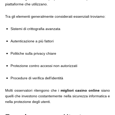
piattaforme che utilizzano.
Tra gli elementi generalmente considerati essenziali troviamo:
Sistemi di crittografia avanzata
Autenticazione a più fattori
Politiche sulla privacy chiare
Protezione contro accessi non autorizzati
Procedure di verifica dell’identità
Molti osservatori ritengono che i
migliori casino online
siano
quelli che investono costantemente nella sicurezza informatica e
nella protezione degli utenti.