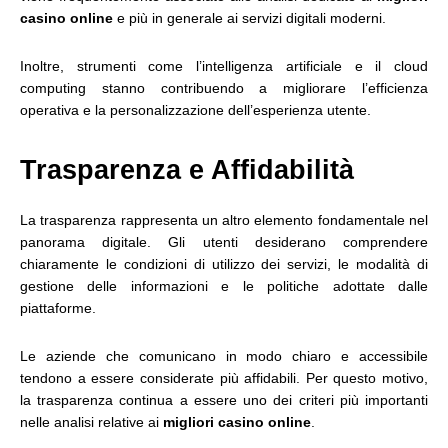
casino online
e più in generale ai servizi digitali moderni.
Inoltre, strumenti come l’intelligenza artificiale e il cloud
computing stanno contribuendo a migliorare l’efficienza
operativa e la personalizzazione dell’esperienza utente.
Trasparenza e Affidabilità
La trasparenza rappresenta un altro elemento fondamentale nel
panorama digitale. Gli utenti desiderano comprendere
chiaramente le condizioni di utilizzo dei servizi, le modalità di
gestione delle informazioni e le politiche adottate dalle
piattaforme.
Le aziende che comunicano in modo chiaro e accessibile
tendono a essere considerate più affidabili. Per questo motivo,
la trasparenza continua a essere uno dei criteri più importanti
nelle analisi relative ai
migliori casino online
.