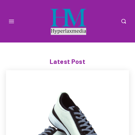
Latest Post