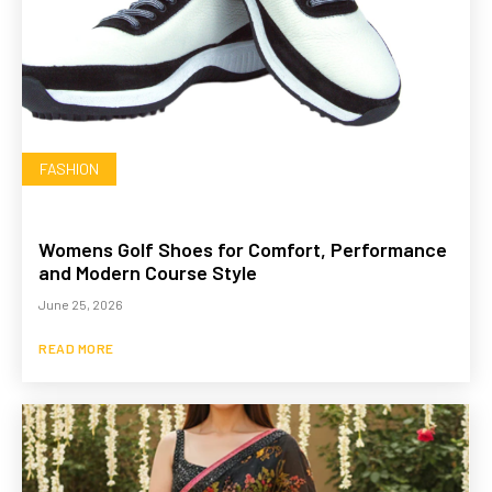
FASHION
Womens Golf Shoes for Comfort, Performance
and Modern Course Style
June 25, 2026
READ MORE