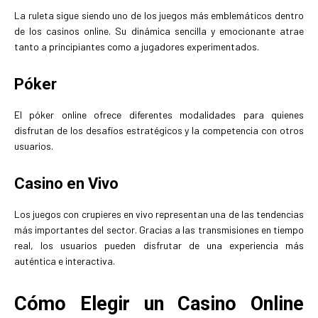
La ruleta sigue siendo uno de los juegos más emblemáticos dentro
de los casinos online. Su dinámica sencilla y emocionante atrae
tanto a principiantes como a jugadores experimentados.
Póker
El póker online ofrece diferentes modalidades para quienes
disfrutan de los desafíos estratégicos y la competencia con otros
usuarios.
Casino en Vivo
Los juegos con crupieres en vivo representan una de las tendencias
más importantes del sector. Gracias a las transmisiones en tiempo
real, los usuarios pueden disfrutar de una experiencia más
auténtica e interactiva.
Cómo Elegir un Casino Online