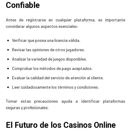
Confiable
Antes de registrarse en cualquier plataforma, es importante
considerar algunos aspectos esenciales:
Verificar que posea una licencia válida.
Revisar las opiniones de otros jugadores.
Analizar la variedad de juegos disponibles.
Comprobar los métodos de pago aceptados.
Evaluar la calidad del servicio de atención al cliente.
Leer cuidadosamente los términos y condiciones.
Tomar estas precauciones ayuda a identificar plataformas
seguras y profesionales.
El Futuro de los Casinos Online