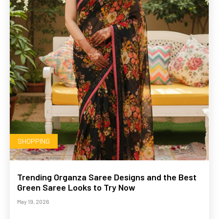
SHOPPING
Trending Organza Saree Designs and the Best
Green Saree Looks to Try Now
May 19, 2026