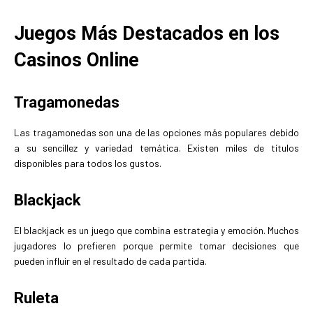
Juegos Más Destacados en los
Casinos Online
Tragamonedas
Las tragamonedas son una de las opciones más populares debido
a su sencillez y variedad temática. Existen miles de títulos
disponibles para todos los gustos.
Blackjack
El blackjack es un juego que combina estrategia y emoción. Muchos
jugadores lo prefieren porque permite tomar decisiones que
pueden influir en el resultado de cada partida.
Ruleta