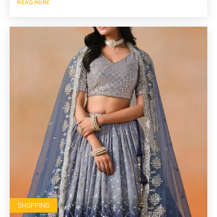
READ MORE
SHOPPING