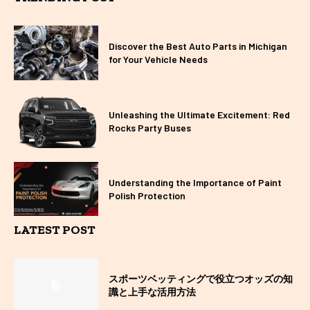
Discover the Best Auto Parts in Michigan
for Your Vehicle Needs
Unleashing the Ultimate Excitement: Red
Rocks Party Buses
Understanding the Importance of Paint
Polish Protection
LATEST POST
スポーツベッティングで役立つオッズの知
識と上手な活用方法