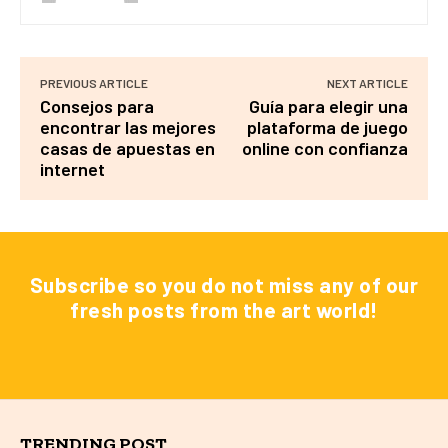
PREVIOUS ARTICLE
NEXT ARTICLE
Consejos para
Guía para elegir una
encontrar las mejores
plataforma de juego
casas de apuestas en
online con confianza
internet
Subscribe so you do not miss any of our
fresh posts from the art world!
TRENDING POST